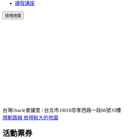
課程講座
檢視地圖
台灣Oracle會議室 / 台北市10018忠孝西路一段66號35樓
規劃路線
檢視較大的地圖
活動票券