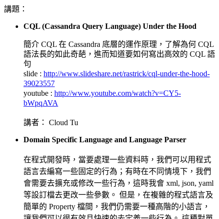
講題：
CQL (Cassandra Query Language) Under the Hood
簡介 CQL 在 Cassandra 底層的運作原理，了解為何 CQL
語法長的如此奇葩，進而知道要如何寫出高效的 CQL 語
句
slide :
http://www.slideshare.net/rastrick/cql-under-the-hood-
39023557
youtube :
http://www.youtube.com/watch?v=CY5-
bWpqAVA
講者： Cloud Tu
Domain Specific Language and Language Parser
在程式開發時，當要處理一些資料時，我們可以用程式
語言去編寫一些固定的行為；有時在不同情境下，我們
會需要去擴充或修改一些行為，這時我會 xml, json, yaml
等設訂檔去更改一些參數。 但是，在複雜的程式語言及
簡單的 Property 檔間，我們仍需要一種高階的小語言，
讓我們可以很有效且快速的去定義一些行為。 這種對單