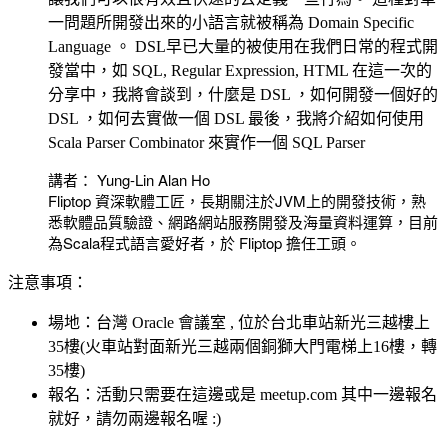
一問題所開發出來的小語言就被稱為 Domain Specific
Language 。 DSL早已大量的被使用在我們日常的程式開
發當中，如 SQL, Regular Expression, HTML 在這一次的
分享中，我將會談到，什麼是 DSL ，如何開發一個好的
DSL ，如何去實做一個 DSL 最後，我將介紹如何使用
Scala Parser Combinator 來實作一個 SQL Parser
講者： Yung-Lin Alan Ho
Fliptop 資深軟體工匠，長期關注於JVM上的開發技術，熟
悉軟體品質驗證、網路網站服務開發及海量資料運算，目前
為Scala程式語言愛好者，於 Fliptop 擔任工頭。
注意事項：
場地：台灣 Oracle 會議室 , 位於台北車站新光三越樓上
35樓(火車站對面新光三越兩個銅獅大門電梯上16樓，轉
35樓)
報名：活動只需要在這邊或是 meetup.com 其中一邊報名
就好，請勿兩邊報名喔 :)