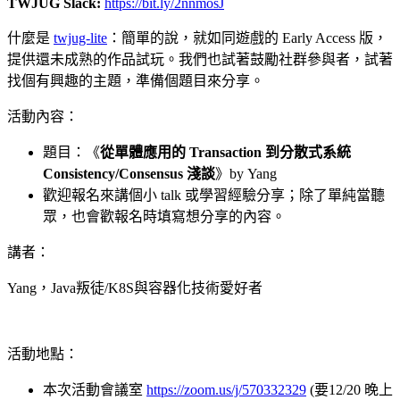
TWJUG Slack:
https://bit.ly/2nnmosJ
什麼是
twjug-lite
：簡單的說，就如同遊戲的 Early Access 版，
提供還未成熟的作品試玩。我們也試著鼓勵社群參與者，試著
找個有興趣的主題，準備個題目來分享。
活動內容：
題目：《
從單體應用的 Transaction 到分散式系統
Consistency/Consensus 淺談
》by Yang
歡迎報名來講個小 talk 或學習經驗分享；除了單純當聽
眾，也會歡報名時填寫想分享的內容。
講者：
Yang，Java叛徒/K8S與容器化技術愛好者
活動地點：
本次活動會議室
https://zoom.us/j/570332329
(要12/20 晚上