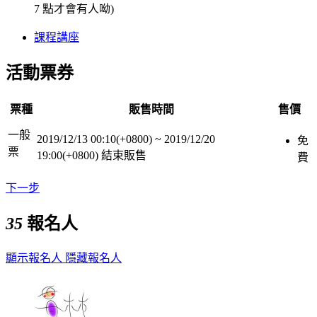
7 點才會有人呦)
課程講座
活動票券
票種
販售時間
售價
一般
2019/12/13 00:10(+0800)
~
2019/12/20
免
票
19:00(+0800)
結束販售
費
下一步
35
報名人
顯示報名人
隱藏報名人