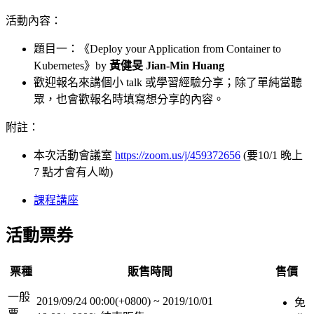
活動內容：
題目一：《Deploy your Application from Container to
Kubernetes》by
黃健旻 Jian-Min Huang
歡迎報名來講個小 talk 或學習經驗分享；除了單純當聽
眾，也會歡報名時填寫想分享的內容。
附註：
本次活動會議室
https://zoom.us/j/459372656
(要10/1 晚上
7 點才會有人呦)
課程講座
活動票券
票種
販售時間
售價
一般
2019/09/24 00:00(+0800)
~
2019/10/01
免
票