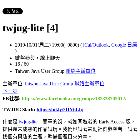
twjug-lite [4]
2019/10/01(周二) 19:00(+0800)
(
iCal/Outlook
,
Google 日曆
)
鍵盤參與，線上聊天
16 / 60
Taiwan Java User Group
聯絡主辦單位
主辦單位
Taiwan Java User Group
聯絡主辦單位
下一步
FB社群:
https://www.facebook.com/groups/185338705012/
TWJUG Slack:
https://bit.ly/2DY6Lhj
什麼是
twjug-lite
：簡單的說，就如同遊戲的 Early Access 版，
提供還未成熟的作品試玩。我們也試著鼓勵社群參與者，試著
找個有興趣的主題，準備個題目來分享。