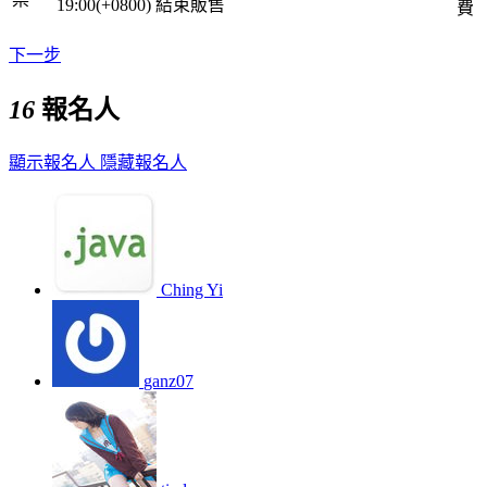
19:00(+0800)
結束販售
費
下一步
16
報名人
顯示報名人
隱藏報名人
Ching Yi
ganz07