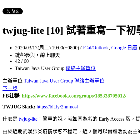
twjug-lite [10] 試著重寫
2020/03/17(周二) 19:00(+0800)
(
iCal/Outlook
,
Google 日曆
)
鍵盤參與，線上聊天
42 / 60
Taiwan Java User Group
聯絡主辦單位
主辦單位
Taiwan Java User Group
聯絡主辦單位
下一步
FB社群:
https://www.facebook.com/groups/185338705012/
TWJUG Slack:
https://bit.ly/2nnmosJ
什麼是
twjug-lite
：簡單的說，就如同遊戲的 Early Acce
由於近期武漢肺炎疫情狀態不穩定，近 2 個月以實體活動為主的