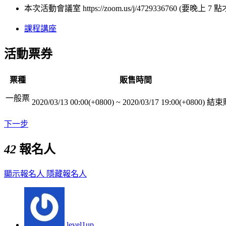
本次活動會議室 https://zoom.us/j/4729336760 (要晚上 
課程講座
活動票券
票種
販售時間
一般票
2020/03/13 00:00(+0800)
~
2020/03/17 19:00(+0800)
結束
下一步
42
報名人
顯示報名人
隱藏報名人
level1up