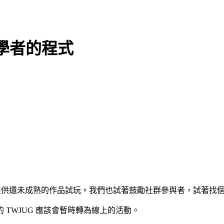
一下初學者的程式
ss 版，提供還未成熟的作品試玩。我們也試著鼓勵社群參與者，試
 TWJUG 應該會暫時轉為線上的活動。