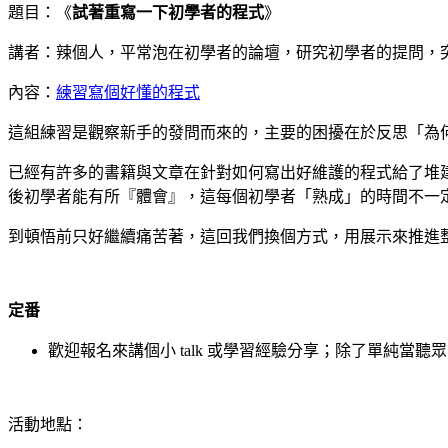
題目：《
試著重寫一下初學者的程式
》
講者：辣個人，平常泡在初學者的論壇，研究初學者的提問，
內容：
練習寫個好懂的程式
這組練習是觀察新手的發問而來的，主要的困擾在於反思「為
已經有許多的書籍與文章在針對如何寫出好維護的程式給了堆
後初學者能有所『體會』，這每個初學者「熟成」的時間不一
到頓悟前只好繼續痛苦著，這回我們換個方式，用展示來推進
定番
歡迎報名來講個小 talk 或學習經驗分享；除了單純當
活動地點：