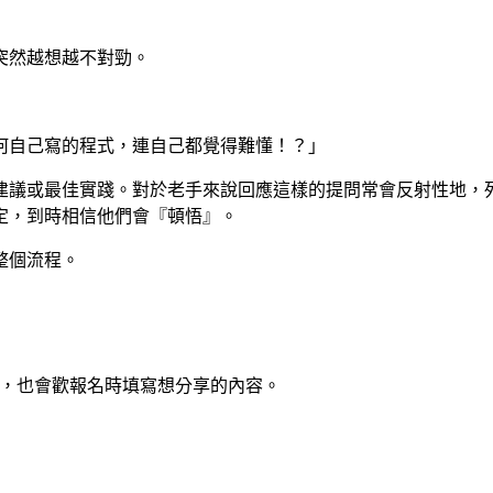
突然越想越不對勁。
何自己寫的程式，連自己都覺得難懂！？」
建議或最佳實踐。對於老手來說回應這樣的提問常會反射性地，
定，到時相信他們會『頓悟』。
整個流程。
聽眾，也會歡報名時填寫想分享的內容。