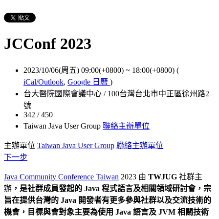
JCConf 2023
2023/10/06(周五) 09:00(+0800)
~
18:00(+0800)
(
iCal/Outlook
,
Google 日曆
)
台大醫院國際會議中心 / 100台灣台北市中正區徐州路2
號
342 / 450
Taiwan Java User Group
聯絡主辦單位
主辦單位
Taiwan Java User Group
聯絡主辦單位
下一步
Java Community Conference Taiwan
2023 由
TWJUG
社群主
辦
，是社群成員發起的 Java 程式語言及相關領域研討會，宗
旨在提供台灣的 Java 開發者有更多參與社群以及交流技術的
機會，目標與會對象主要為使用 Java 語言及 JVM 相關技術