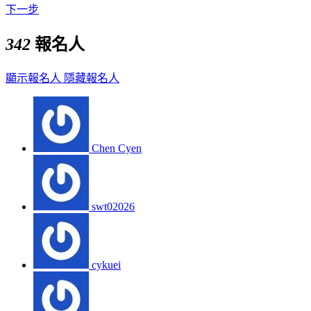
下一步
342
報名人
顯示報名人
隱藏報名人
Chen Cyen
swt02026
cykuei