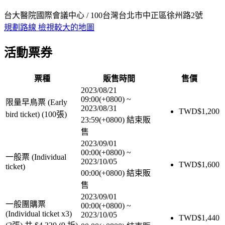
台大醫院國際會議中心 / 100台灣台北市中正區徐州路2號
規劃路線
檢視較大的地圖
活動票券
票種
販售時間
售價
2023/08/21
09:00(+0800)
~
限量早鳥票 (Early
2023/08/31
TWD$
1,200
bird ticket) (100張)
23:59(+0800)
結束販
售
2023/09/01
00:00(+0800)
~
一般票 (Individual
2023/10/05
TWD$
1,600
ticket)
00:00(+0800)
結束販
售
2023/09/01
一般團購票
00:00(+0800)
~
(Individual ticket x3)
2023/10/05
TWD$
1,440