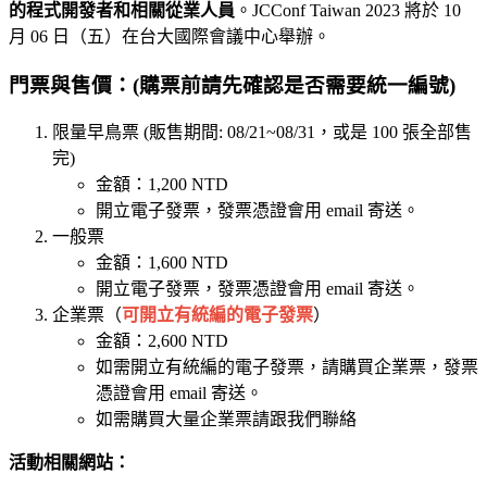
的程式開發者和相關從業人員
。JCConf Taiwan 2023 將於 10
月 06 日（五）在台大國際會議中心舉辦。
門票與售價
：(購票前請先確認是否需要統一編號)
限量早鳥票 (販售期間: 08/21~08/31，或是 100 張全部售
完)
金額：1,200 NTD
開立電子發票，發票憑證會用 email 寄送。
一般票
金額：1,600 NTD
開立電子發票，發票憑證會用 email 寄送。
企業票（
可開立有統編的電子發票
）
金額：2,600 NTD
如需開立有統編的電子發票，請購買企業票，發票
憑證會用 email 寄送。
如需購買大量企業票請跟我們聯絡
活動相關網站：