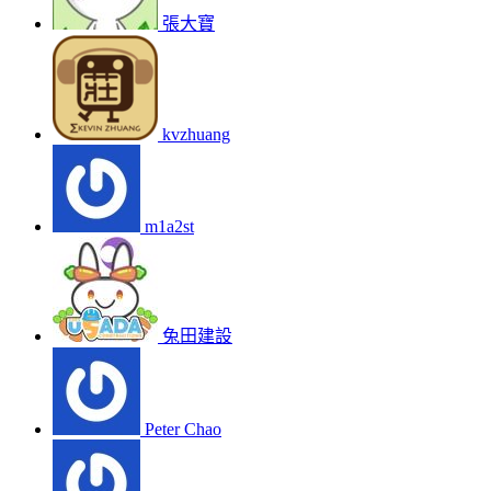
張大寶
kvzhuang
m1a2st
兔田建設
Peter Chao