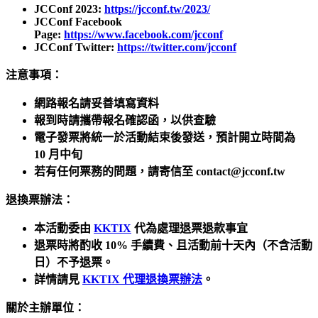
JCConf 2023:
https://jcconf.tw/2023/
JCConf Facebook
Page:
https://www.facebook.com/jcconf
JCConf Twitter:
https://twitter.com/jcconf
注意事項：
網路報名請妥善填寫資料
報到時請攜帶報名確認函，以供查驗
電子發票將統一於活動結束後發送，預計開立時間為
10 月中旬
若有任何票務的問題，請寄信至 contact@jcconf.tw
退換票辦法：
本活動委由
KKTIX
代為處理退票退款事宜
退票時將酌收 10% 手續費、且活動前十天內（不含活動
日）不予退票。
詳情請見
KKTIX 代理退換票辦法
。
關於主辦單位：