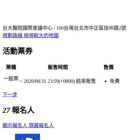
台大醫院國際會議中心 / 100台灣台北市中正區徐州路2號
規劃路線
檢視較大的地圖
活動票券
票種
販售時間
售價
一般票
~
2020/08/31 23:59(+0800)
結束販售
免費
下一步
27
報名人
顯示報名人
隱藏報名人