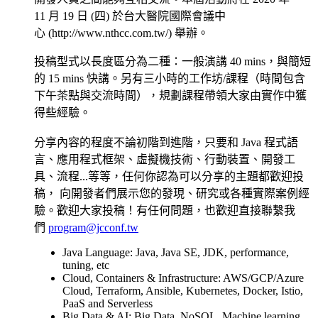
11 月 19 日 (四) 於台大醫院國際會議中
心 (http://www.nthcc.com.tw/) 舉辦。
投稿型式以長度區分為二種：一般演講 40 mins，與簡短
的 15 mins 快講。另有三小時的工作坊/課程（時間包含
下午茶點與交流時間），規劃課程帶領大家由實作中獲
得些經驗。
分享內容的程度不論初階到進階，只要和 Java 程式語
言、應用程式框架、虛擬機技術、行動裝置、開發工
具、流程...等等，任何你認為可以分享的主題都歡迎投
稿， 向開發者們展示您的發現、研究或各種實際案例經
驗。歡迎大家投稿！有任何問題，也歡迎直接聯繫我
們
program@jcconf.tw
Java Language: Java, Java SE, JDK, performance,
tuning, etc
Cloud, Containers & Infrastructure: AWS/GCP/Azure
Cloud, Terraform, Ansible, Kubernetes, Docker, Istio,
PaaS and Serverless
Big Data & AI: Big Data, NoSQL, Machine learning,