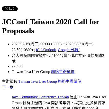
JCConf Taiwan 2020 Call for
Proposals
2020/07/15(周三) 00:00(+0800)
~
2020/08/31(周一)
23:59(+0800)
(
iCal/Outlook
,
Google 日曆
)
台大醫院國際會議中心 / 100台灣台北市中正區徐州路2
號
27 / 50
Taiwan Java User Group
聯絡主辦單位
主辦單位
Taiwan Java User Group
聯絡主辦單位
下一步
Java Community Conference Taiwan
是由 Taiwan Java User
Group 社群主辦的 Java 開發者年會，以提供更多機會讓
開發人員之間能夠互相交流。本屆活動將在 2020 年