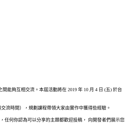
員之間能夠互相交流。本屆活動將在 2019 年 10 月 4 日 (五) 於台
午茶點與交流時間），規劃課程帶領大家由實作中獲得些經驗。
等等，任何你認為可以分享的主題都歡迎投稿， 向開發者們展示您