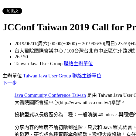
JCConf Taiwan 2019 Call for Pr
2019/06/01(周六) 00:00(+0800)
~
2019/06/30(周日) 23:59(+0
台大醫院國際會議中心 / 100台灣台北市中正區徐州路2號
26 / 50
Taiwan Java User Group
聯絡主辦單位
主辦單位
Taiwan Java User Group
聯絡主辦單位
下一步
Java Community Conference Taiwan
是由 Taiwan Java
大醫院國際會議中心(http://www.nthcc.com.tw/)舉辦。
投稿型式以長度區分為二種：一般演講 40 mins，與簡
分享內容的程度不論初階到進階，只要和 Java 程式語
的發現、研究或各種實際案例經驗。歡迎大家投稿！有