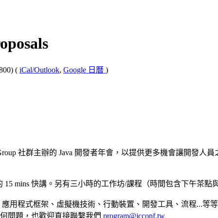
oposals
800)
(
iCal/Outlook
,
Google 日曆
)
 User Group 社群主辦的 Java 開發者年會，以提供更多機會讓開發人
短的 15 mins 快講。另有三小時的工作坊/課程（時間包含下
言、應用程式框架、虛擬機技術、行動裝置、開發工具、流程...
任何問題，也歡迎直接聯繫我們
program@jcconf.tw