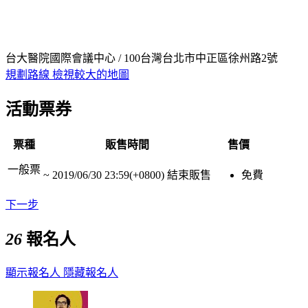
台大醫院國際會議中心 / 100台灣台北市中正區徐州路2號
規劃路線
檢視較大的地圖
活動票券
票種
販售時間
售價
一般票
~
2019/06/30 23:59(+0800)
結束販售
免費
下一步
26
報名人
顯示報名人
隱藏報名人