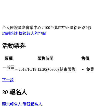
台大醫院國際會議中心 / 100台北市中正區徐州路2號
規劃路線
檢視較大的地圖
活動票券
票種
販售時間
售價
一般票
~
2018/10/19 12:20(+0800)
結束販售
免費
下一步
30
報名人
顯示報名人
隱藏報名人