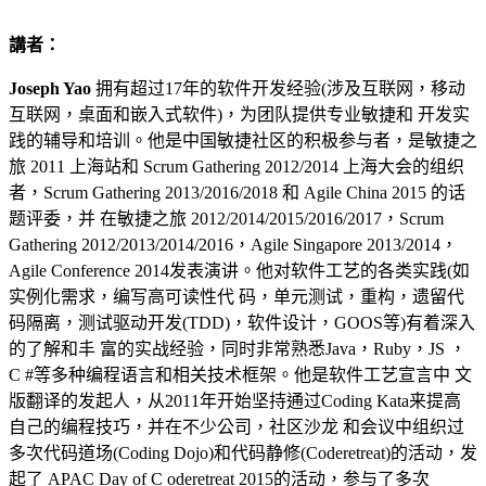
講者：
Joseph Yao
拥有超过17年的软件开发经验(涉及互联网，移动
互联网，桌面和嵌入式软件)，为团队提供专业敏捷和 开发实
践的辅导和培训。他是中国敏捷社区的积极参与者，是敏捷之
旅 2011 上海站和 Scrum Gathering 2012/2014 上海大会的组织
者，Scrum Gathering 2013/2016/2018 和 Agile China 2015 的话
题评委，并 在敏捷之旅 2012/2014/2015/2016/2017，Scrum
Gathering 2012/2013/2014/2016，Agile Singapore 2013/2014，
Agile Conference 2014发表演讲。他对软件工艺的各类实践(如
实例化需求，编写高可读性代 码，单元测试，重构，遗留代
码隔离，测试驱动开发(TDD)，软件设计，GOOS等)有着深入
的了解和丰 富的实战经验，同时非常熟悉Java，Ruby，JS ，
C #等多种编程语言和相关技术框架。他是软件工艺宣言中 文
版翻译的发起人，从2011年开始坚持通过Coding Kata来提高
自己的编程技巧，并在不少公司，社区沙龙 和会议中组织过
多次代码道场(Coding Dojo)和代码静修(Coderetreat)的活动，发
起了 APAC Day of C oderetreat 2015的活动，参与了多次